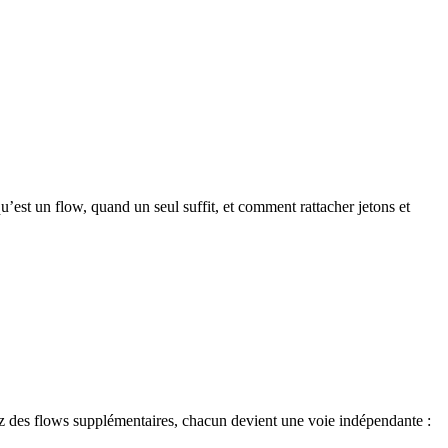
 qu’est un flow, quand un seul suffit, et comment rattacher jetons et
z des flows supplémentaires, chacun devient une voie indépendante :