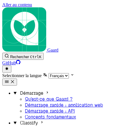
Aller au contenu
Gaard
Rechercher
Ctrl
K
GitHub
Selectionner la langue
Démarrage
Qu'est-ce que Gaard ?
Démarrage rapide : application web
Démarrage rapide : API
Concepts fondamentaux
Classify