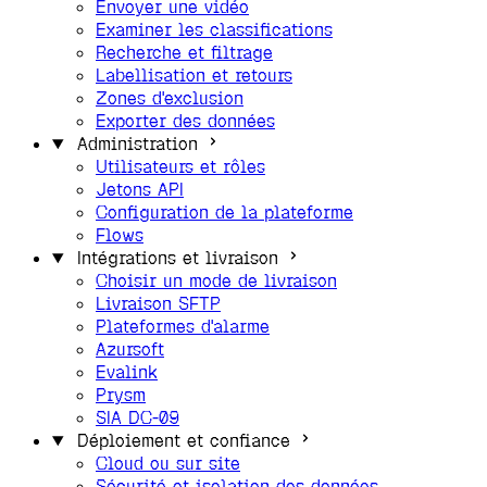
Envoyer une vidéo
Examiner les classifications
Recherche et filtrage
Labellisation et retours
Zones d'exclusion
Exporter des données
Administration
Utilisateurs et rôles
Jetons API
Configuration de la plateforme
Flows
Intégrations et livraison
Choisir un mode de livraison
Livraison SFTP
Plateformes d'alarme
Azursoft
Evalink
Prysm
SIA DC-09
Déploiement et confiance
Cloud ou sur site
Sécurité et isolation des données