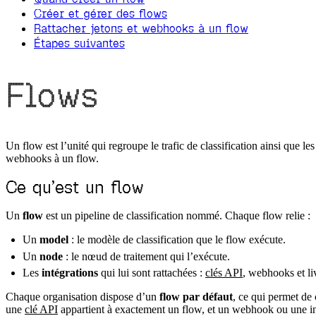
Créer et gérer des flows
Rattacher jetons et webhooks à un flow
Étapes suivantes
Flows
Un flow est l’unité qui regroupe le trafic de classification ainsi que le
webhooks à un flow.
Ce qu’est un flow
Un
flow
est un pipeline de classification nommé. Chaque flow relie :
Un
model
: le modèle de classification que le flow exécute.
Un
node
: le nœud de traitement qui l’exécute.
Les
intégrations
qui lui sont rattachées :
clés API
, webhooks et l
Chaque organisation dispose d’un
flow par défaut
, ce qui permet de
une
clé API
appartient à exactement un flow, et un webhook ou une inté