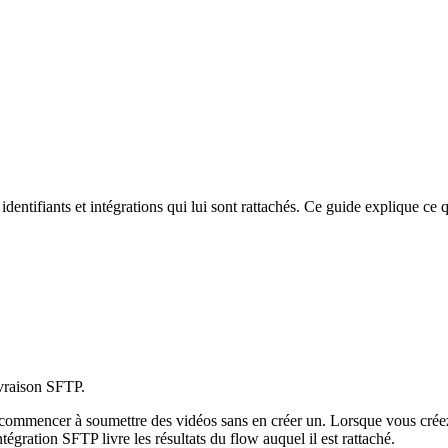
s identifiants et intégrations qui lui sont rattachés. Ce guide explique ce
ivraison SFTP.
 commencer à soumettre des vidéos sans en créer un. Lorsque vous crée
gration SFTP livre les résultats du flow auquel il est rattaché.