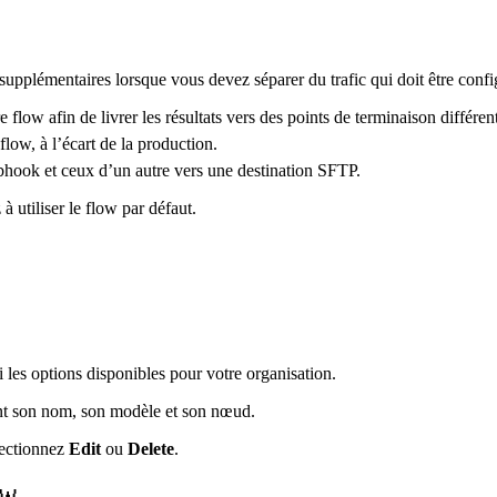
 supplémentaires lorsque vous devez séparer du trafic qui doit être conf
low afin de livrer les résultats vers des points de terminaison différent
 flow, à l’écart de la production.
bhook et ceux d’un autre vers une destination SFTP.
 utiliser le flow par défaut.
 les options disponibles pour votre organisation.
hant son nom, son modèle et son nœud.
lectionnez
Edit
ou
Delete
.
ow