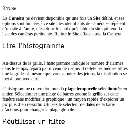
Note
La
Caméra
ne devient disponible qu’une fois un
Site
défini, et ses
options sont limitées à ce site : les identifiants de caméra se répètent
d’un site à l’autre, c’est donc le choix préalable du site qui rend la
liste des caméras pertinente. Retirer le Site efface aussi la Caméra.
Lire l’histogramme
Au-dessus de la grille, l’histogramme indique le nombre d’alarmes
dans le temps, réparti par niveau de risque. Il reflète les mêmes filtres
que la grille : à mesure que vous ajoutez des jetons, la distribution se
met à jour avec eux.
L’histogramme couvre toujours la
plage temporelle sélectionnée
en
entier. Sélectionner une plage de barres zoome la
grille
sur cette
fenêtre sans modifier le graphique : un moyen rapide d’explorer un
pic puis d’en ressortir. Utilisez le sélecteur de dates de la barre
d’actions pour changer la plage globale.
Réutiliser un filtre