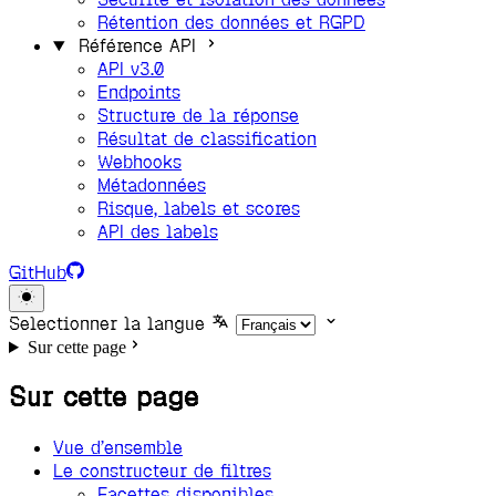
Rétention des données et RGPD
Référence API
API v3.0
Endpoints
Structure de la réponse
Résultat de classification
Webhooks
Métadonnées
Risque, labels et scores
API des labels
GitHub
Selectionner la langue
Sur cette page
Sur cette page
Vue d’ensemble
Le constructeur de filtres
Facettes disponibles