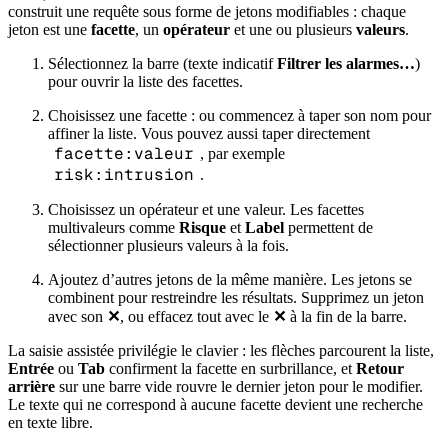
construit une requête sous forme de jetons modifiables : chaque
jeton est une
facette
, un
opérateur
et une ou plusieurs
valeurs
.
Sélectionnez la barre (texte indicatif
Filtrer les alarmes…
)
pour ouvrir la liste des facettes.
Choisissez une facette : ou commencez à taper son nom pour
affiner la liste. Vous pouvez aussi taper directement
facette:valeur
, par exemple
risk:intrusion
.
Choisissez un opérateur et une valeur. Les facettes
multivaleurs comme
Risque
et
Label
permettent de
sélectionner plusieurs valeurs à la fois.
Ajoutez d’autres jetons de la même manière. Les jetons se
combinent pour restreindre les résultats. Supprimez un jeton
avec son
✕
, ou effacez tout avec le
✕
à la fin de la barre.
La saisie assistée privilégie le clavier : les flèches parcourent la liste,
Entrée
ou
Tab
confirment la facette en surbrillance, et
Retour
arrière
sur une barre vide rouvre le dernier jeton pour le modifier.
Le texte qui ne correspond à aucune facette devient une recherche
en texte libre.