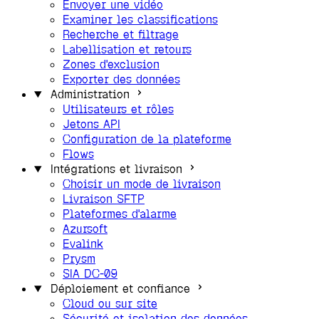
Envoyer une vidéo
Examiner les classifications
Recherche et filtrage
Labellisation et retours
Zones d'exclusion
Exporter des données
Administration
Utilisateurs et rôles
Jetons API
Configuration de la plateforme
Flows
Intégrations et livraison
Choisir un mode de livraison
Livraison SFTP
Plateformes d'alarme
Azursoft
Evalink
Prysm
SIA DC-09
Déploiement et confiance
Cloud ou sur site
Sécurité et isolation des données