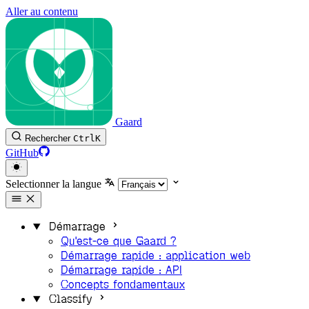
Aller au contenu
Gaard
Rechercher
Ctrl
K
GitHub
Selectionner la langue
Démarrage
Qu'est-ce que Gaard ?
Démarrage rapide : application web
Démarrage rapide : API
Concepts fondamentaux
Classify