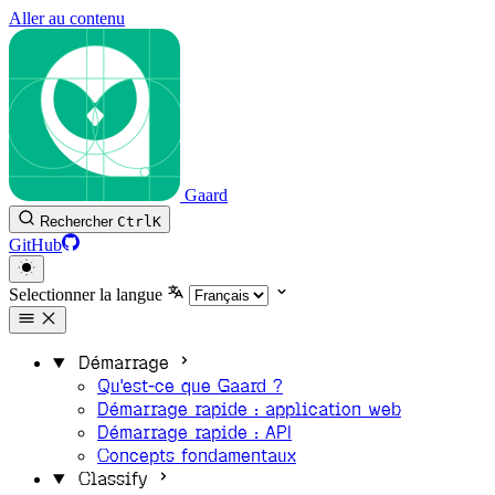
Aller au contenu
Gaard
Rechercher
Ctrl
K
GitHub
Selectionner la langue
Démarrage
Qu'est-ce que Gaard ?
Démarrage rapide : application web
Démarrage rapide : API
Concepts fondamentaux
Classify