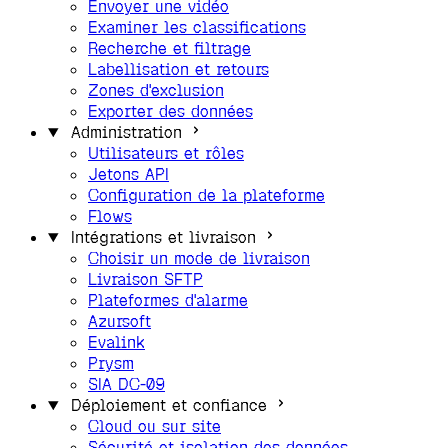
Envoyer une vidéo
Examiner les classifications
Recherche et filtrage
Labellisation et retours
Zones d'exclusion
Exporter des données
Administration
Utilisateurs et rôles
Jetons API
Configuration de la plateforme
Flows
Intégrations et livraison
Choisir un mode de livraison
Livraison SFTP
Plateformes d'alarme
Azursoft
Evalink
Prysm
SIA DC-09
Déploiement et confiance
Cloud ou sur site
Sécurité et isolation des données