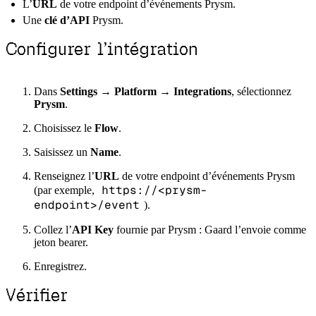
L’
URL
de votre endpoint d’événements Prysm.
Une
clé d’API
Prysm.
Configurer l’intégration
Dans
Settings → Platform → Integrations
, sélectionnez
Prysm
.
Choisissez le
Flow
.
Saisissez un
Name
.
Renseignez l’
URL
de votre endpoint d’événements Prysm
https://<prysm-
(par exemple,
endpoint>/event
).
Collez l’
API Key
fournie par Prysm : Gaard l’envoie comme
jeton bearer.
Enregistrez.
Vérifier