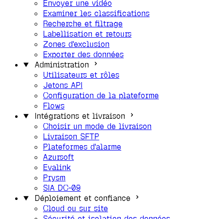
Envoyer une vidéo
Examiner les classifications
Recherche et filtrage
Labellisation et retours
Zones d'exclusion
Exporter des données
Administration
Utilisateurs et rôles
Jetons API
Configuration de la plateforme
Flows
Intégrations et livraison
Choisir un mode de livraison
Livraison SFTP
Plateformes d'alarme
Azursoft
Evalink
Prysm
SIA DC-09
Déploiement et confiance
Cloud ou sur site
Sécurité et isolation des données