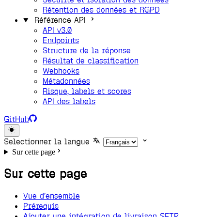
Rétention des données et RGPD
Référence API
API v3.0
Endpoints
Structure de la réponse
Résultat de classification
Webhooks
Métadonnées
Risque, labels et scores
API des labels
GitHub
Selectionner la langue
Sur cette page
Sur cette page
Vue d’ensemble
Prérequis
Ajouter une intégration de livraison SFTP