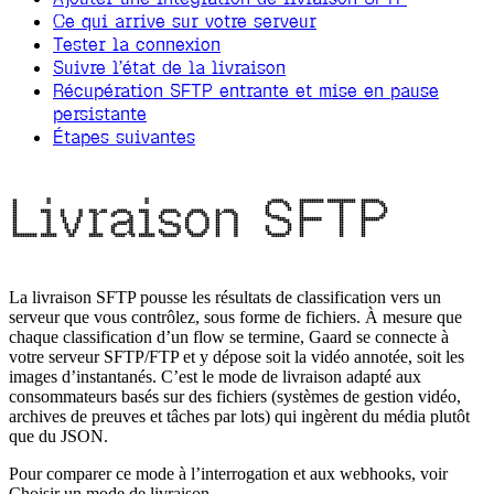
Ce qui arrive sur votre serveur
Tester la connexion
Suivre l’état de la livraison
Récupération SFTP entrante et mise en pause
persistante
Étapes suivantes
Livraison SFTP
La livraison SFTP pousse les résultats de classification vers un
serveur que vous contrôlez, sous forme de fichiers. À mesure que
chaque classification d’un flow se termine, Gaard se connecte à
votre serveur SFTP/FTP et y dépose soit la vidéo annotée, soit les
images d’instantanés. C’est le mode de livraison adapté aux
consommateurs basés sur des fichiers (systèmes de gestion vidéo,
archives de preuves et tâches par lots) qui ingèrent du média plutôt
que du JSON.
Pour comparer ce mode à l’interrogation et aux webhooks, voir
Choisir un mode de livraison
.