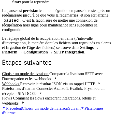
Start
pour la reprendre.
La pause est
persistante
: une intégration en pause le reste après un
redémarrage jusqu’à ce que vous la redémarriez, et son état affiche
paused
. C’est la façon sûre de mettre une connexion de
récupération hors ligne pour maintenance sans supprimer sa
configuration.
Le réglage global de la récupération entrante (l’intervalle
d’interrogation, la manière dont les fichiers sont regroupés en alertes
et la gestion de l’âge des fichiers) se trouve dans
Settings →
Platform → Configuration → SFTP Integration
.
Étapes suivantes
Choisir un mode de livraison
Comparer la livraison SFTP avec
l'interrogation et les webhooks.
Webhooks
Recevoir le résultat JSON via un rappel HTTP.
Plateformes d'alarme
Connecter Azursoft, Evalink, Prysm ou un
récepteur SIA DC-09.
Flows
Comment les flows encadrent intégrations, jetons et
webhooks.
Précédent
Choisir un mode de livraison
Suivant
Plateformes
d'alarme