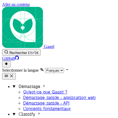
Aller au contenu
Gaard
Rechercher
Ctrl
K
GitHub
Selectionner la langue
Démarrage
Qu'est-ce que Gaard ?
Démarrage rapide : application web
Démarrage rapide : API
Concepts fondamentaux
Classify